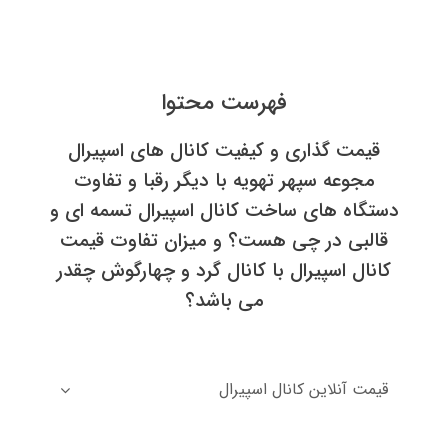
فهرست محتوا
قيمت گذاري و كيفيت كانال هاي اسپيرال
مجوعه سپهر تهويه با ديگر رقبا و تفاوت
دستگاه هاي ساخت كانال اسپيرال تسمه اي و
قالبي در چي هست؟ و ميزان تفاوت قيمت
كانال اسپيرال با كانال گرد و چهارگوش چقدر
مي باشد؟
قيمت آنلاين كانال اسپيرال