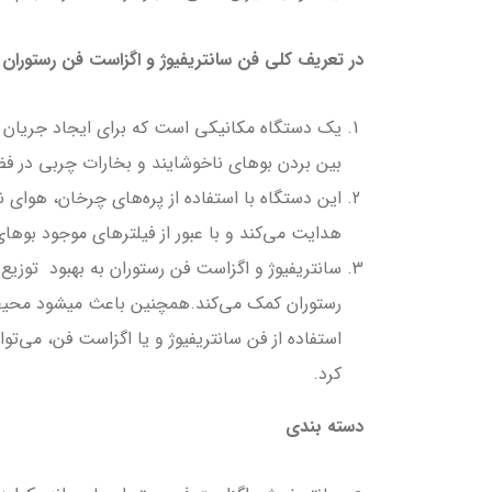
در تعریف کلی فن سانتریفیوژ و اگزاست فن رستوران 
یک دستگاه مکانیکی است که برای ایجاد جریان ه
بین بردن بوهای ناخوشایند و بخارات چربي در فض
این دستگاه با استفاده از پره‌های چرخان، هواي 
هدایت می‌کند و با عبور از فيلترهاي موجود بوهای 
سانتریفیوژ و اگزاست فن رستوران به بهبود توزی
رستوران کمک می‌کند.همچنین باعث میشود محیط ر
استفاده از فن سانتریفیوژ و يا اگزاست فن، می‌تو
کرد.
دسته بندی