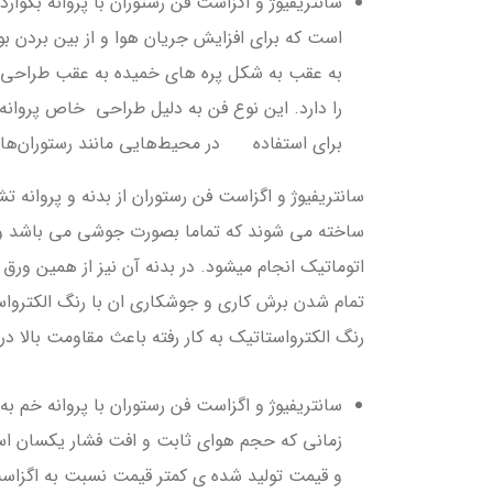
است که برای افزایش جریان هوا و از بین بردن بو
به عقب به شکل پره هاي خمیده به عقب طراحی ش
را دارد. این نوع فن به دلیل طراحی خاص پروان
برای استفاده در محیط‌هایی مانند رستوران‌ها
سانتریفیوژ و اگزاست فن رستوران از بدنه و پروانه
ساخته می شوند که تماما بصورت جوشی می باشد و ب
اتوماتیک انجام میشود. در بدنه آن نیز از همین ورق
تمام شدن برش کاری و جوشکاری ان با رنگ الکترواس
رنگ الکترواستاتیک به کار رفته باعث مقاومت بالا در
زمانی که حجم هوای ثابت و افت فشار یکسان است م
و قیمت تولید شده ی کمتر قیمت نسبت به اگزاست ف