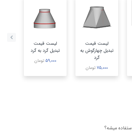
لیست قیمت
لیست قیمت
لیست 
تبدیل چهارگوش به
تبدیل گرد به گرد
راه تبدیل 
گرد
59,000
تومان
,000
75,000
تومان
استفاده ميشه؟