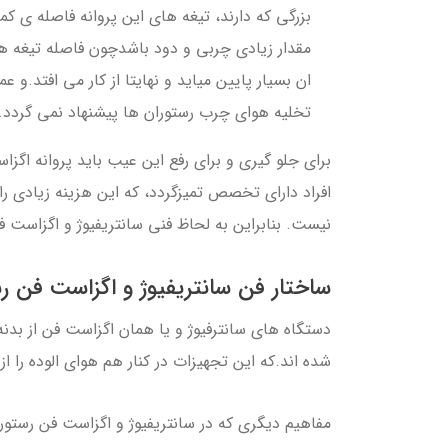
بزرگی که دارند، تیغه های این پروانه فاصله ی 
مقدار زیادی چربی و دود باشدچون فاصله تیغه ه
ان بسیار پایین میاید و نهایتا از کار می افتد.و ع
تخليه هواي چرب رستوران ها پيشنهاد نمي گردد.
برای جلو گیری و برای رفع این عیب باید پروانه اگ
افراد دارای تخصص تمیزگردد، که این هزینه زیادی را 
نیست. بنابراین به لحاظ فنی سانتریفیوژ و اگزاست ف
ساختار فن سانتریفیوژ و اگزاست فن رس
دستگاه هاي سانترفيوژ و يا همان اگزاست فن از بدنه 
شده اند.كه اين تجهيزات در كنار هم هوای الوده را 
مفاهیم دیگری که در سانتریفیوژ و اگزاست فن رستو