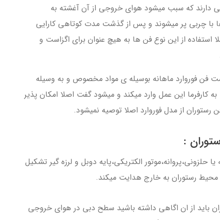
کمی دارند که سبب میشود هوای خروجی از آن آغشته به
ا با چربی پر میشوند و پس از گذشت مدت کوتاهی کارایی
ملا استفاده از اين نوع فن ها به هيچ عنوان براي اگزاست و
زاست فن فوروارد ماهانه بوسیله ی مواد مخصوص و به وسیله
به کارفرما این عمل وارد میکند و میشود گفت اصلا امکان پذیر
ن رستوران از مدل فوروارد اصلا توصیه نمیشود.
توران :
يا حلزوني،پروانه،موتور الكتريكي،پايه دوبل و لرزه گير تشكيل
از محیط رستوران به خارج هدایت میکند.
ران باید از ان اگاهی داشته باشید سطح دبی در هوای خروجی