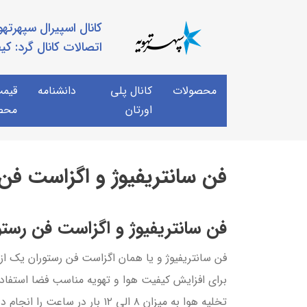
کانال اسپیرال سپهرته
اتصالات کانال گرد: کیفیت درجه 
محصولات
کانال پلی
دانشنامه
قیمت
اورتان
محص
فن سانتریفیوژ و اگزاست فن
فن سانتریفیوژ و اگزاست فن رستو
فن سانتریفیوژ و يا همان اگزاست فن رستوران يك ا
برای افزایش کیفیت هوا و تهویه مناسب فضا استفاده 
تخلیه هوا به میزان ۸ الی ۱۲ بار در ساعت را انجام دهد.